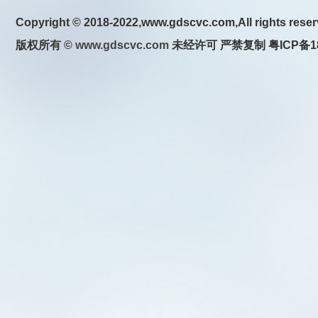
Copyright © 2018
-2022
,www.gdscvc.com
,All rights rese
版权所有 ©
www.gdscvc.com
未经许可 严禁复制 粤ICP备18